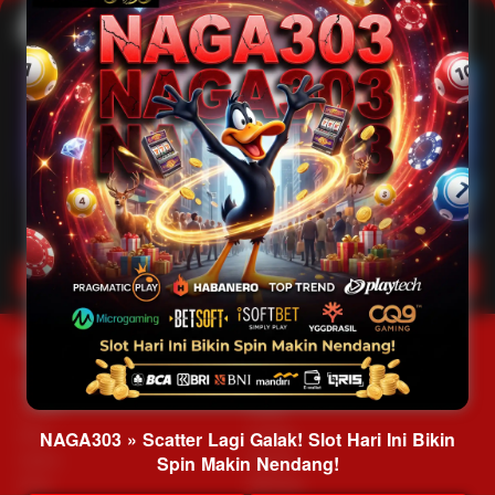
Lotto
Fishing
Main Lotto
Main Fishing
Quick Links
NAGA303
Beranda
Tentang Kami
Sports+
Footer
Slots
Contact
NAGA303 » Scatter Lagi Galak! Slot Hari Ini Bikin
Casino
Deposit
Spin Makin Nendang!
Poker
Withdraw