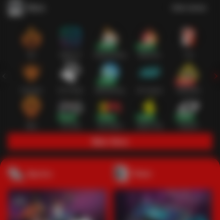
Slots
Lihat semua
Hot
IDNSLOT
PragmaticPlay
Habanero
TTG
Exclusive
Fat Panda
Microgaming
5G Games
Askmeslot
New
PG Soft
Slot Mania
Nolimit City
Playtech
Main Slots
Sports+
Poker